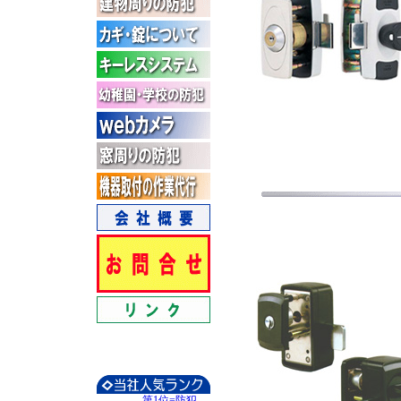
第1位=防犯