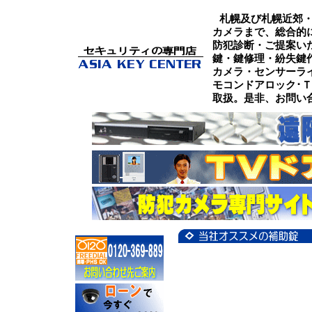
札幌及び札幌近郊
カメラまで、総合的
防犯診断・ご提案い
鍵・鍵修理・紛失鍵
カメラ・センサーラ
モコンドアロック･
取扱。是非、お問い